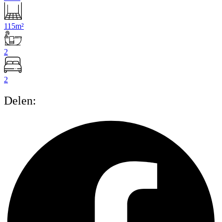
115m²
2
2
Delen: