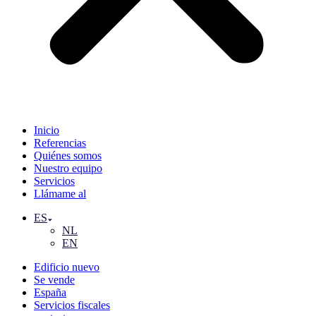
Inicio
Referencias
Quiénes somos
Nuestro equipo
Servicios
Llámame al
ES
NL
EN
Edificio nuevo
Se vende
España
Servicios fiscales