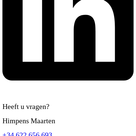
Heeft u
vragen?
Himpens Maarten
+34 622 656 693