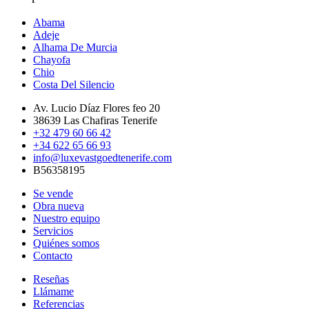
Abama
Adeje
Alhama De Murcia
Chayofa
Chio
Costa Del Silencio
Av. Lucio Díaz Flores feo 20
38639 Las Chafiras Tenerife
+32 479 60 66 42
+34 622 65 66 93
info@luxevastgoedtenerife.com
B56358195
Se vende
Obra nueva
Nuestro equipo
Servicios
Quiénes somos
Contacto
Reseñas
Llámame
Referencias