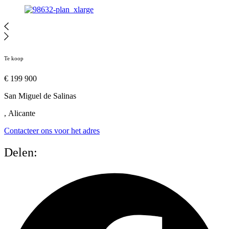
Te koop
€ 199 900
San Miguel de Salinas
, Alicante
Contacteer ons voor het adres
Delen: