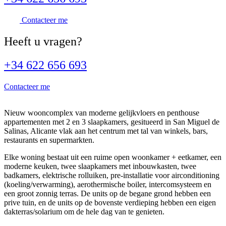
Contacteer me
Heeft u
vragen?
+34 622 656 693
Contacteer me
Nieuw wooncomplex van moderne gelijkvloers en penthouse
appartementen met 2 en 3 slaapkamers, gesitueerd in San Miguel de
Salinas, Alicante vlak aan het centrum met tal van winkels, bars,
restaurants en supermarkten.
Elke woning bestaat uit een ruime open woonkamer + eetkamer, een
moderne keuken, twee slaapkamers met inbouwkasten, twee
badkamers, elektrische rolluiken, pre-installatie voor airconditioning
(koeling/verwarming), aerothermische boiler, intercomsysteem en
een groot zonnig terras. De units op de begane grond hebben een
prive tuin, en de units op de bovenste verdieping hebben een eigen
dakterras/solarium om de hele dag van te genieten.