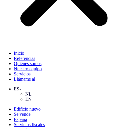
Inicio
Referencias
Quiénes somos
Nuestro equipo
Servicios
Llámame al
ES
NL
EN
Edificio nuevo
Se vende
España
Servicios fiscales