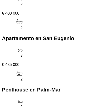
2
€ 400 000
2
Apartamento en San Eugenio
3
€ 485 000
2
Penthouse en Palm-Mar
2