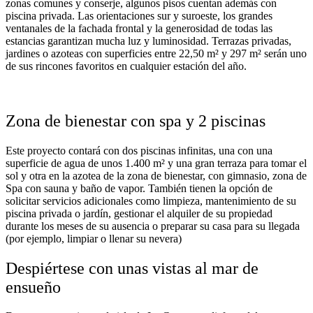
zonas comunes y conserje, algunos pisos cuentan además con
piscina privada. Las orientaciones sur y suroeste, los grandes
ventanales de la fachada frontal y la generosidad de todas las
estancias garantizan mucha luz y luminosidad. Terrazas privadas,
jardines o azoteas con superficies entre 22,50 m² y 297 m² serán uno
de sus rincones favoritos en cualquier estación del año.
Zona de bienestar con spa y 2 piscinas
Este proyecto contará con dos piscinas infinitas, una con una
superficie de agua de unos 1.400 m² y una gran terraza para tomar el
sol y otra en la azotea de la zona de bienestar, con gimnasio, zona de
Spa con sauna y baño de vapor. También tienen la opción de
solicitar servicios adicionales como limpieza, mantenimiento de su
piscina privada o jardín, gestionar el alquiler de su propiedad
durante los meses de su ausencia o preparar su casa para su llegada
(por ejemplo, limpiar o llenar su nevera)
Despiértese con unas vistas al mar de
ensueño