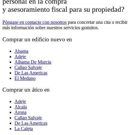
personal en la compra
y asesoramiento fiscal para su propiedad?
Póngase en contacto con nosotros
para concertar una cita o recibir
más información sobre nuestros servicios gratuitos.
Comprar un edificio nuevo en
Abama
Adeje
Alhama De Murcia
Callao Salvaje
De Las Americas
El Medano
Comprar un ático en
Adeje
Alcala
Arona
Callao Salvaje
De Las Americas
La Caleta