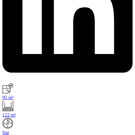
95 m²
122 m²
Sur