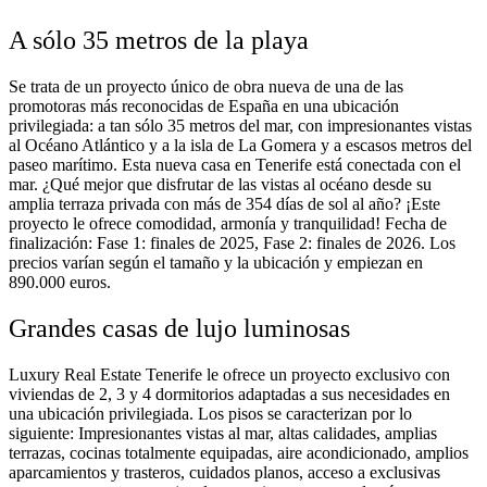
A sólo 35 metros de la playa
Se trata de un proyecto único de obra nueva de una de las
promotoras más reconocidas de España en una ubicación
privilegiada: a tan sólo 35 metros del mar, con impresionantes vistas
al Océano Atlántico y a la isla de La Gomera y a escasos metros del
paseo marítimo. Esta nueva casa en Tenerife está conectada con el
mar. ¿Qué mejor que disfrutar de las vistas al océano desde su
amplia terraza privada con más de 354 días de sol al año? ¡Este
proyecto le ofrece comodidad, armonía y tranquilidad! Fecha de
finalización: Fase 1: finales de 2025, Fase 2: finales de 2026. Los
precios varían según el tamaño y la ubicación y empiezan en
890.000 euros.
Grandes casas de lujo luminosas
Luxury Real Estate Tenerife le ofrece un proyecto exclusivo con
viviendas de 2, 3 y 4 dormitorios adaptadas a sus necesidades en
una ubicación privilegiada. Los pisos se caracterizan por lo
siguiente: Impresionantes vistas al mar, altas calidades, amplias
terrazas, cocinas totalmente equipadas, aire acondicionado, amplios
aparcamientos y trasteros, cuidados planos, acceso a exclusivas