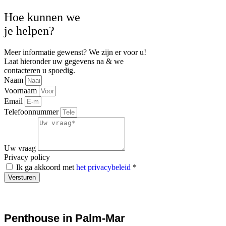
Hoe kunnen we
je
helpen?
Meer informatie gewenst? We zijn er voor u!
Laat hieronder uw gegevens na & we
contacteren u spoedig.
Naam
Voornaam
Email
Telefoonnummer
Uw vraag
Privacy policy
Ik ga akkoord met
het privacybeleid
*
Versturen
Penthouse in Palm-Mar