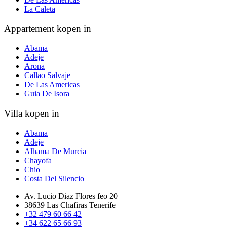
La Caleta
Appartement kopen in
Abama
Adeje
Arona
Callao Salvaje
De Las Americas
Guia De Isora
Villa kopen in
Abama
Adeje
Alhama De Murcia
Chayofa
Chio
Costa Del Silencio
Av. Lucio Diaz Flores feo 20
38639 Las Chafiras Tenerife
+32 479 60 66 42
+34 622 65 66 93