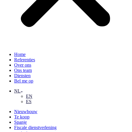
Home
Referenties
Over ons
Ons team
Diensten
Bel me op
NL
EN
ES
Nieuwbouw
Te koop
Spanje
Fiscale dienstverlening