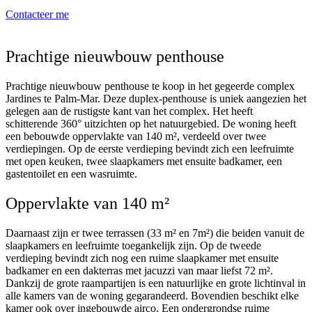
Contacteer me
Prachtige nieuwbouw penthouse
Prachtige nieuwbouw penthouse te koop in het gegeerde complex
Jardines te Palm-Mar. Deze duplex-penthouse is uniek aangezien het
gelegen aan de rustigste kant van het complex. Het heeft
schitterende 360° uitzichten op het natuurgebied. De woning heeft
een bebouwde oppervlakte van 140 m², verdeeld over twee
verdiepingen. Op de eerste verdieping bevindt zich een leefruimte
met open keuken, twee slaapkamers met ensuite badkamer, een
gastentoilet en een wasruimte.
Oppervlakte van 140 m²
Daarnaast zijn er twee terrassen (33 m² en 7m²) die beiden vanuit de
slaapkamers en leefruimte toegankelijk zijn. Op de tweede
verdieping bevindt zich nog een ruime slaapkamer met ensuite
badkamer en een dakterras met jacuzzi van maar liefst 72 m².
Dankzij de grote raampartijen is een natuurlijke en grote lichtinval in
alle kamers van de woning gegarandeerd. Bovendien beschikt elke
kamer ook over ingebouwde airco. Een ondergrondse ruime