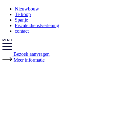
Nieuwbouw
Te koop
Spanje
Fiscale dienstverlening
contact
Bezoek aanvragen
Meer informatie