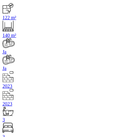
122 m²
140 m²
Ja
Ja
2023
2023
3
3