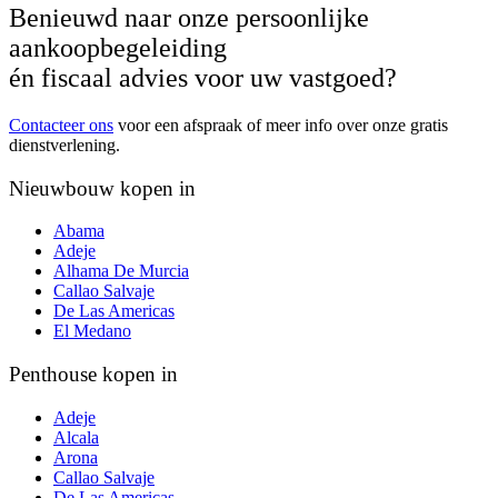
Benieuwd naar onze persoonlijke
aankoopbegeleiding
én fiscaal advies voor uw vastgoed?
Contacteer ons
voor een afspraak of meer info over onze gratis
dienstverlening.
Nieuwbouw kopen in
Abama
Adeje
Alhama De Murcia
Callao Salvaje
De Las Americas
El Medano
Penthouse kopen in
Adeje
Alcala
Arona
Callao Salvaje
De Las Americas