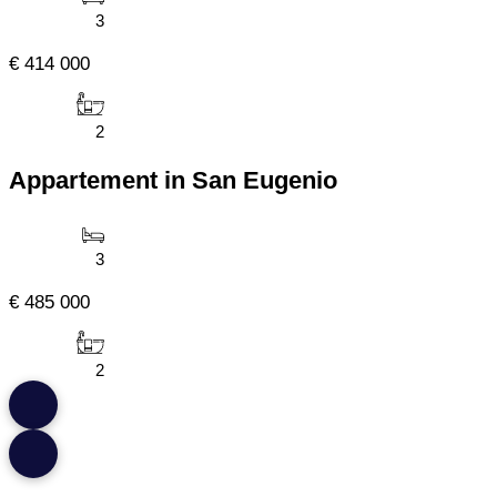
3
€ 414 000
2
Appartement in San Eugenio
3
€ 485 000
2