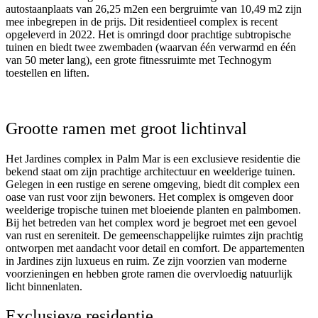
autostaanplaats van 26,25 m2en een bergruimte van 10,49 m2 zijn
mee inbegrepen in de prijs. Dit residentieel complex is recent
opgeleverd in 2022. Het is omringd door prachtige subtropische
tuinen en biedt twee zwembaden (waarvan één verwarmd en één
van 50 meter lang), een grote fitnessruimte met Technogym
toestellen en liften.
Grootte ramen met groot lichtinval
Het Jardines complex in Palm Mar is een exclusieve residentie die
bekend staat om zijn prachtige architectuur en weelderige tuinen.
Gelegen in een rustige en serene omgeving, biedt dit complex een
oase van rust voor zijn bewoners. Het complex is omgeven door
weelderige tropische tuinen met bloeiende planten en palmbomen.
Bij het betreden van het complex word je begroet met een gevoel
van rust en sereniteit. De gemeenschappelijke ruimtes zijn prachtig
ontworpen met aandacht voor detail en comfort. De appartementen
in Jardines zijn luxueus en ruim. Ze zijn voorzien van moderne
voorzieningen en hebben grote ramen die overvloedig natuurlijk
licht binnenlaten.
Exclusieve residentie