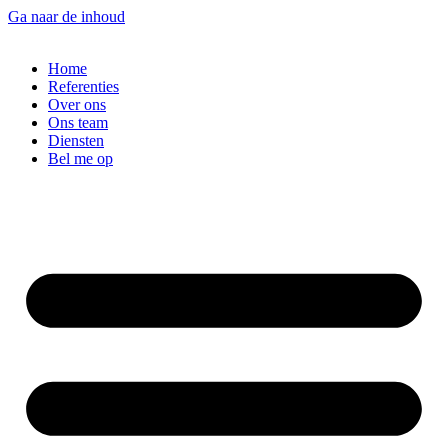
Ga naar de inhoud
Home
Referenties
Over ons
Ons team
Diensten
Bel me op