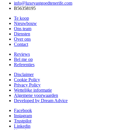
info@luxevastgoedtenerife.com
B56358195
Te koop
Nieuwbouw
Ons team
Diensten
Over ons
Contact
Reviews
Bel me op
Referenties
Disclaimer
Cookie Policy
Privacy Policy
Wettelijke informatie
Algemene voorwaarden
Developed by Dream Advice
Facebook
Instagram
Trustpilot
Linkedin